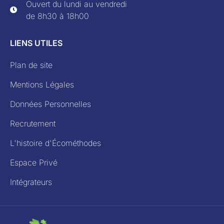
Ouvert du lundi au vendredi
de 8h30 à 18h00
LIENS UTILES
Plan de site
Mentions Légales
Données Personnelles
Recrutement
L'histoire d'Écométhodes
Espace Privé
Intégrateurs