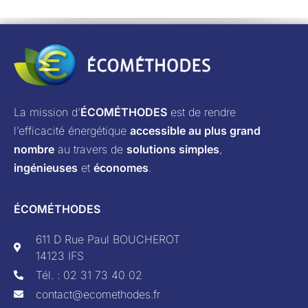
La mission d’
ÉCOMÉTHODES
est de rendre
l’efficacité énergétique
accessible au plus grand
nombre
au travers de
solutions simples
,
ingénieuses
et
économes
.
ÉCOMÉTHODES
611 D Rue Paul BOUCHEROT
14123 IFS
Tél. : 02 31 73 40 02
contact@ecomethodes.fr