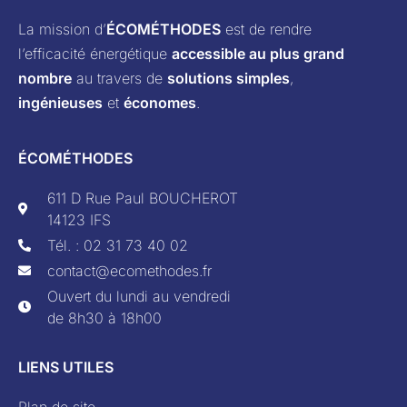
La mission d’
ÉCOMÉTHODES
est de rendre
l’efficacité énergétique
accessible au plus grand
nombre
au travers de
solutions simples
,
ingénieuses
et
économes
.
ÉCOMÉTHODES
611 D Rue Paul BOUCHEROT
14123 IFS
Tél. : 02 31 73 40 02
contact@ecomethodes.fr
Ouvert du lundi au vendredi
de 8h30 à 18h00
LIENS UTILES
Plan de site