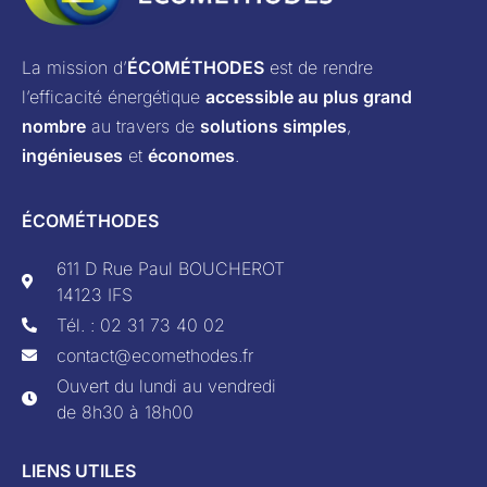
La mission d’
ÉCOMÉTHODES
est de rendre
l’efficacité énergétique
accessible au plus grand
nombre
au travers de
solutions simples
,
ingénieuses
et
économes
.
ÉCOMÉTHODES
611 D Rue Paul BOUCHEROT
14123 IFS
Tél. : 02 31 73 40 02
contact@ecomethodes.fr
Ouvert du lundi au vendredi
de 8h30 à 18h00
LIENS UTILES