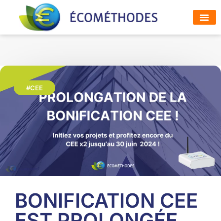
ESPACE
SOLUTI
#CEE
BONIFICATION CEE
EST PROLONGÉE