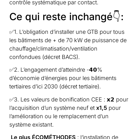
contrôle systématique par contact.
Ce qui reste inchangé👇:
✅1. L’obligation d’installer une GTB pour tous
les bâtiments de + de 70 kW de puissance de
chauffage/climatisation/ventilation
confondues (décret BACS).
✅2. L’engagement d’atteindre -𝟰𝟬%
d’économie d’énergies pour les bâtiments
tertiaires d’ici 2030 (décret tertiaire).
✅3. Les valeurs de bonification CEE : 𝘅𝟮 pour
l’acquisition d’un système neuf et
x1,5
pour
l’amélioration ou le remplacement d’un
système existant.
Le plus ÉCOMÉTHODES
: l’installation de