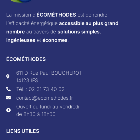
La mission d’
ÉCOMÉTHODES
est de rendre
l’efficacité énergétique
accessible au plus grand
nombre
au travers de
solutions simples
,
ingénieuses
et
économes
.
ÉCOMÉTHODES
611 D Rue Paul BOUCHEROT
14123 IFS
Tél. : 02 31 73 40 02
contact@ecomethodes.fr
Ouvert du lundi au vendredi
de 8h30 à 18h00
LIENS UTILES