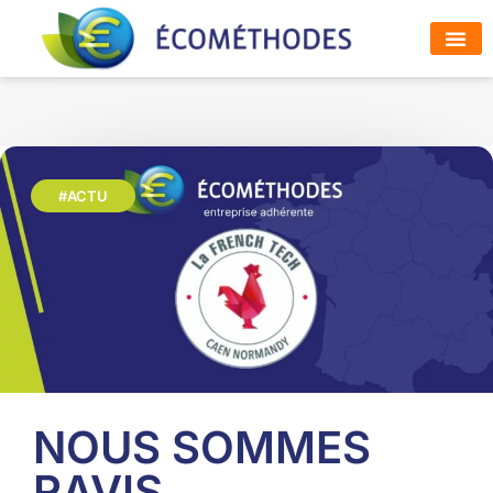
ESPACE
SOLUTI
#ACTU
NOUS SOMMES
RAVIS