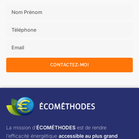
CONTACTEZ-MOI
La mission d’
ÉCOMÉTHODES
est de rendre
l’efficacité énergétique
accessible au plus grand