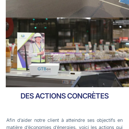
DES ACTIONS CONCRÈTES
Afin d’aider notre client à atteindre ses objectifs en
matière d’économies d’énergies, voici les actions qui