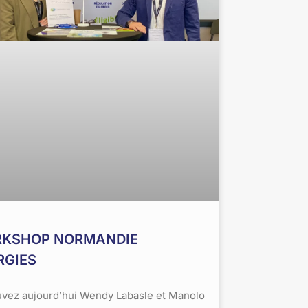
KSHOP NORMANDIE
RGIES
uvez aujourd’hui Wendy Labasle et Manolo