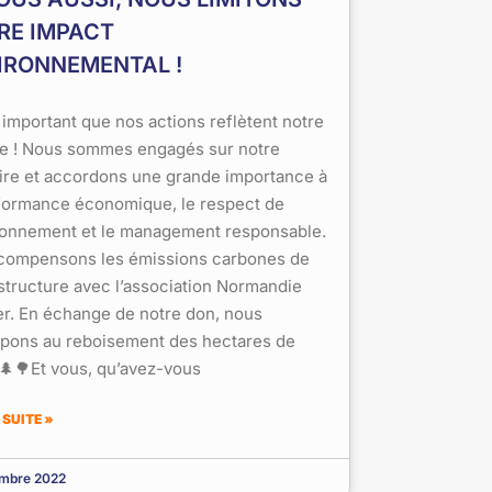
RE IMPACT
IRONNEMENTAL !
it important que nos actions reflètent notre
e ! Nous sommes engagés sur notre
oire et accordons une grande importance à
rformance économique, le respect de
ironnement et le management responsable.
compensons les émissions carbones de
structure avec l’association Normandie
r. En échange de notre don, nous
ipons au reboisement des hectares de
!🌲🌳Et vous, qu’avez-vous
 SUITE »
embre 2022