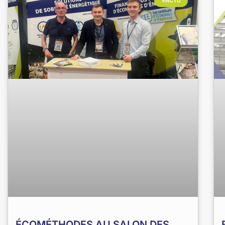
#ACTU
ÉCOMÉTHODES AU SALON DES