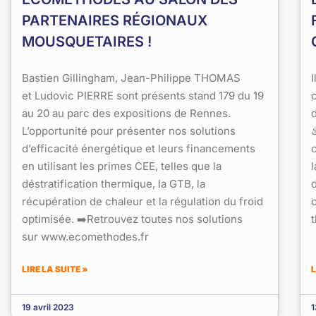
PARTENAIRES RÉGIONAUX
MOUSQUETAIRES !
Bastien Gillingham, Jean-Philippe THOMAS
I
et Ludovic PIERRE sont présents stand 179 du 19
au 20 au parc des expositions de Rennes.
L’opportunité pour présenter nos solutions
♨
d’efficacité énergétique et leurs financements
en utilisant les primes CEE, telles que la
l
déstratification thermique, la GTB, la
récupération de chaleur et la régulation du froid
optimisée. ➡️Retrouvez toutes nos solutions
sur www.ecomethodes.fr
LIRE LA SUITE »
L
19 avril 2023
1