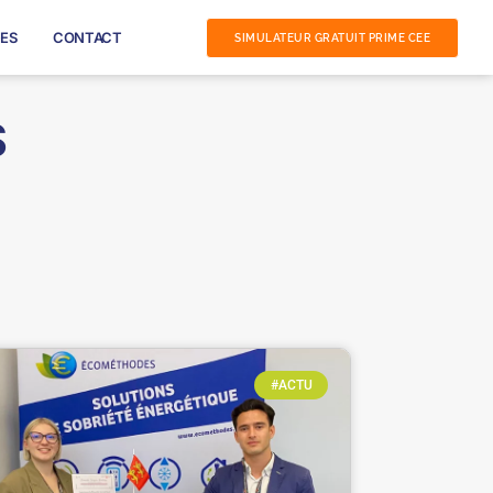
ES
CONTACT
SIMULATEUR GRATUIT PRIME CEE
S
#ACTU