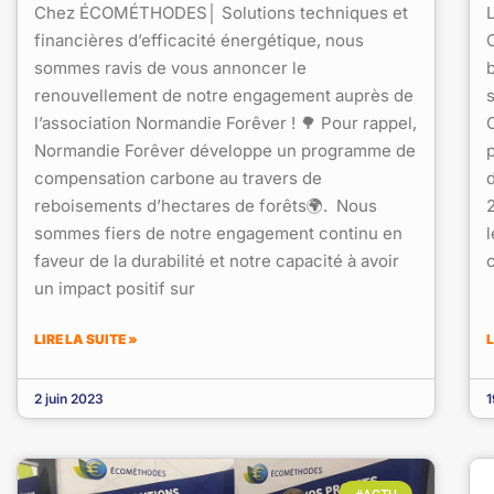
Chez ÉCOMÉTHODES│ Solutions techniques et
financières d’efficacité énergétique, nous
O
sommes ravis de vous annoncer le
b
renouvellement de notre engagement auprès de
l’association Normandie Forêver ! 🌳 Pour rappel,
Normandie Forêver développe un programme de
compensation carbone au travers de
d
reboisements d’hectares de forêts🌍. Nous
sommes fiers de notre engagement continu en
faveur de la durabilité et notre capacité à avoir
un impact positif sur
LIRE LA SUITE »
L
2 juin 2023
1