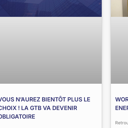
VOUS N’AUREZ BIENTÔT PLUS LE
WOR
CHOIX ! LA GTB VA DEVENIR
ENE
OBLIGATOIRE
Retro