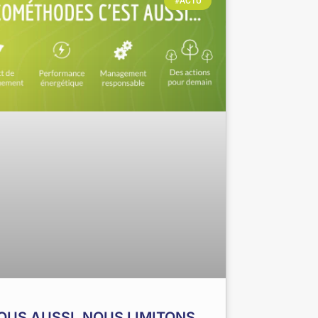
#ACTU
NOUS AUSSI, NOUS LIMITONS