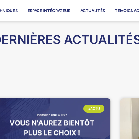
CHNIQUES
ESPACE INTÉGRATEUR
ACTUALITÉS
TÉMOIGNAG
ERNIÈRES ACTUALITÉ
#ACTU