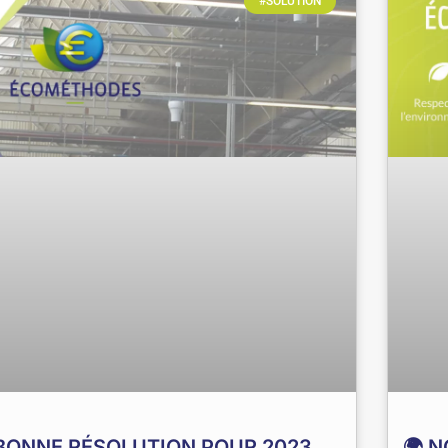
#SOLUTION
BONNE RÉSOLUTION POUR 2023…
🌍 